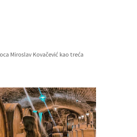
g oca Miroslav Kovačević kao treća