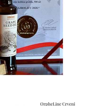
OrpheLine Crveni