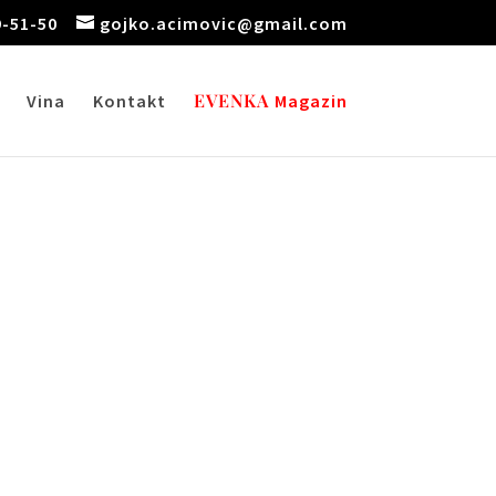
9-51-50
gojko.acimovic@gmail.com
EVENKA
Vina
Kontakt