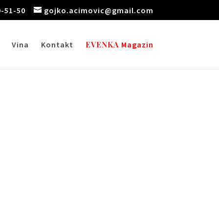
9-51-50
gojko.acimovic@gmail.com
EVENKA
Vina
Kontakt