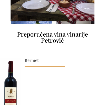
Preporučena vina vinarije
Petrović
Bermet