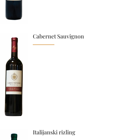
Cabernet Sauvignon
Italijanski rizling