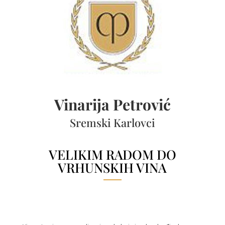
Vinarija Petrović
Sremski Karlovci
VELIKIM RADOM DO
VRHUNSKIH VINA